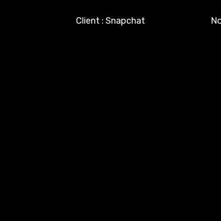
Client : Snapchat
No