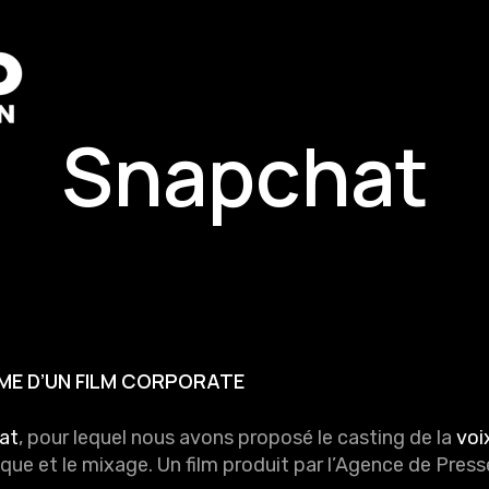
Snapchat
MME D’UN FILM CORPORATE
at
, pour lequel nous avons proposé le casting de la
voi
tique et le mixage. Un film produit par l’Agence de Press