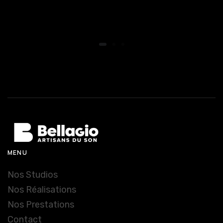
Snapchat
Saint-Gervais
Mont-Blanc
Institutionnel &
Corporate
Publicité
MENU
Nos Studios
Nos Réalisations
Nos Prestations
Contact